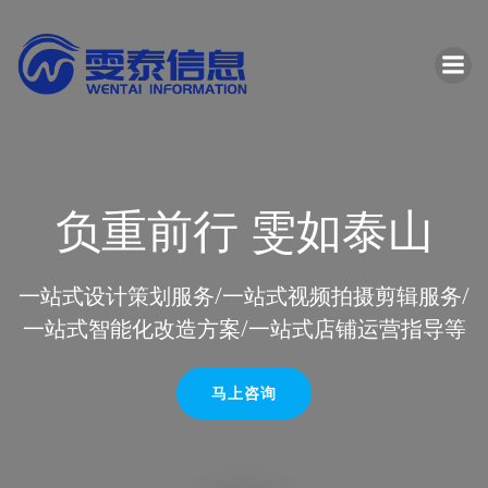
跳
转
到
内
容
负重前行 雯如泰山
一站式设计策划服务/一站式视频拍摄剪辑服务/
一站式智能化改造方案/一站式店铺运营指导等
马上咨询